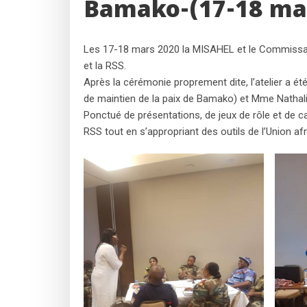
Bamako-(17-18 ma
Les 17-18 mars 2020 la MISAHEL et le Commissaria
et la RSS.
Après la cérémonie proprement dite, l’atelier a é
de maintien de la paix de Bamako) et Mme Nathal
Ponctué de présentations, de jeux de rôle et de ca
RSS tout en s’appropriant des outils de l’Union af