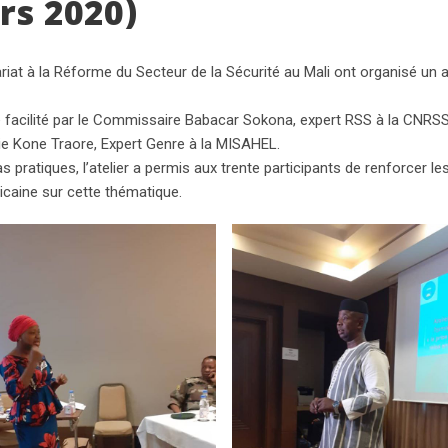
rs 2020)
t à la Réforme du Secteur de la Sécurité au Mali ont organisé un a
té facilité par le Commissaire Babacar Sokona, expert RSS à la CNRS
ie Kone Traore, Expert Genre à la MISAHEL.
s pratiques, l’atelier a permis aux trente participants de renforcer l
ricaine sur cette thématique.