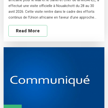
africaine pour le Mali et le Sahel et Chef de la MISAHEL, a
effectué une visite officielle à Nouakchott du 28 au 30
avril 2026. Cette visite rentre dans le cadre des efforts
continus de l’Union africaine en faveur d’une approche…
Read More