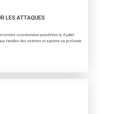
UR LES ATTAQUES
roristes coordonnées perpétrées le 4 juillet
aux familles des victimes et exprime sa profonde