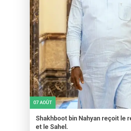
07 AOÛT
Shakhboot bin Nahyan reçoit le r
et le Sahel.