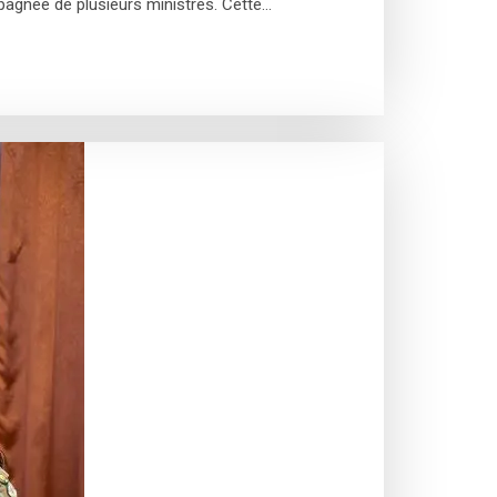
pagnée de plusieurs ministres. Cette…