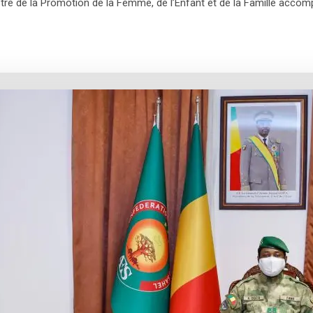
tre de la Promotion de la Femme, de l’Enfant et de la Famille accom