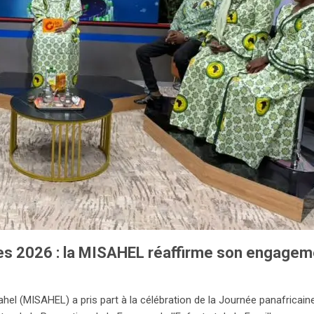
s 2026 : la MISAHEL réaffirme son engagemen
 Sahel (MISAHEL) a pris part à la célébration de la Journée panafricai