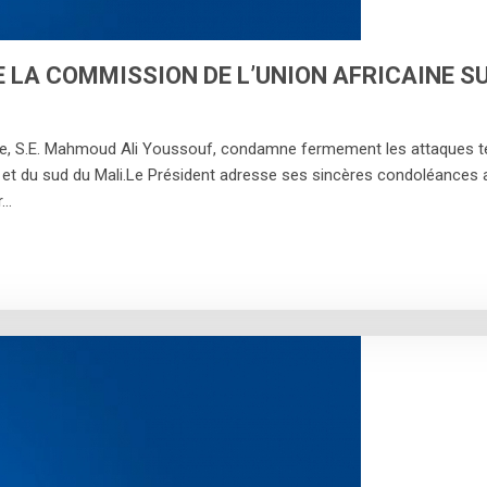
 LA COMMISSION DE L’UNION AFRICAINE S
ne, S.E. Mahmoud Ali Youssouf, condamne fermement les attaques ter
re et du sud du Mali.Le Président adresse ses sincères condoléances 
r…