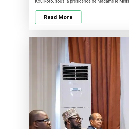
Koulikoro, sous la présidence de Madame le Minis
Read More