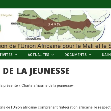
TIVITÉS
ACTUALITÉS
DOCUMENTS
UA I
 DE LA JEUNESSE
la présente « Charte africaine de la jeunesse» :
ns de l’Union africaine comprenant l’intégration africaine, le respect de