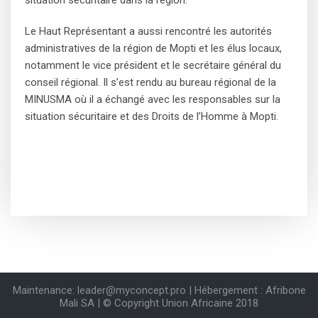
Le Haut Représentant a aussi rencontré les autorités
administratives de la région de Mopti et les élus locaux,
notamment le vice président et le secrétaire général du
conseil régional. Il s’est rendu au bureau régional de la
MINUSMA où il a échangé avec les responsables sur la
situation sécuritaire et des Droits de l’Homme à Mopti.
Maintenance: leader@myconcept.pro | Hébergement : Afribone
Mali SA | © Copyright Union Africaine 2018