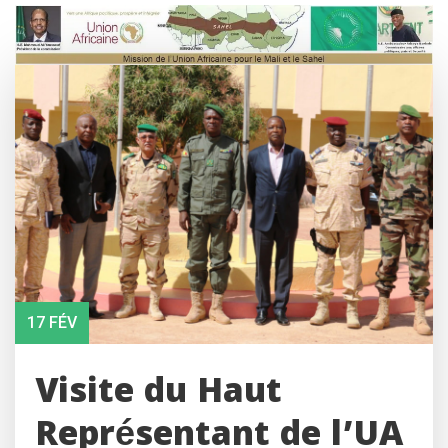
Skip
to
content
17 FÉV
Visite du Haut
Représentant de l’UA