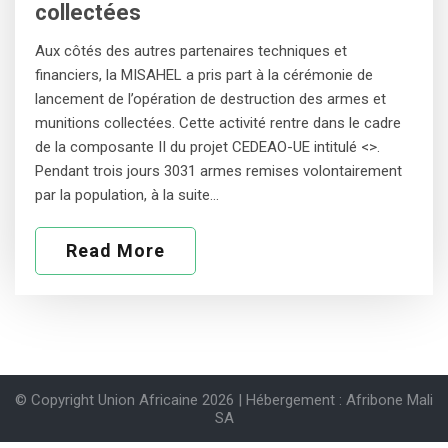
collectées
Aux côtés des autres partenaires techniques et
financiers, la MISAHEL a pris part à la cérémonie de
lancement de l’opération de destruction des armes et
munitions collectées. Cette activité rentre dans le cadre
de la composante II du projet CEDEAO-UE intitulé <>.
Pendant trois jours 3031 armes remises volontairement
par la population, à la suite…
Read More
© Copyright Union Africaine 2026 | Hébergement : Afribone Mali
SA