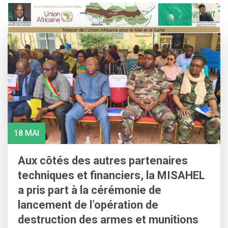
Skip
to
content
18 MAI
Aux côtés des autres partenaires
techniques et financiers, la MISAHEL
a pris part à la cérémonie de
lancement de l’opération de
destruction des armes et munitions