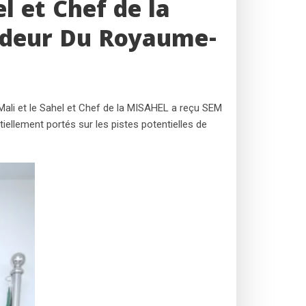
l et Chef de la
adeur Du Royaume-
li et le Sahel et Chef de la MISAHEL a reçu SEM
ellement portés sur les pistes potentielles de