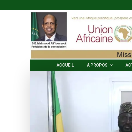
Skip
to
content
ACCUEIL
A PROPOS
AC