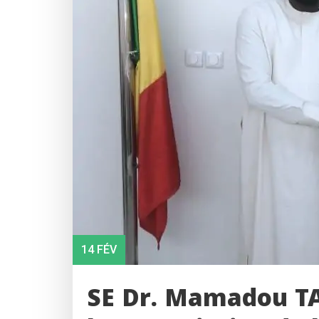
14 FÉV
SE Dr. Mamadou TA