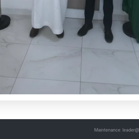
Maintenance: leader@