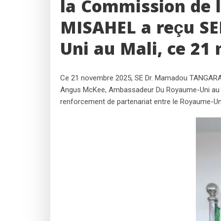
la Commission de l’
MISAHEL a reçu S
Uni au Mali, ce 21
Ce 21 novembre 2025, SE Dr. Mamadou TANGARA, H
Angus McKee, Ambassadeur Du Royaume-Uni au Mali,
renforcement de partenariat entre le Royaume-Uni 