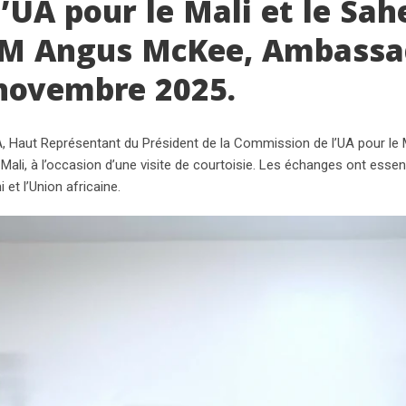
UA pour le Mali et le Sahe
EM Angus McKee, Ambass
 novembre 2025.
aut Représentant du Président de la Commission de l’UA pour le Ma
 à l’occasion d’une visite de courtoisie. Les échanges ont essenti
et l’Union africaine.