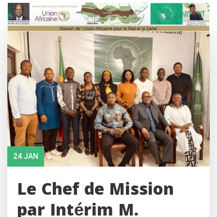
Skip
to
content
24 JAN
Le Chef de Mission
par Intérim M.