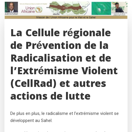
Skip
to
content
La Cellule régionale
de Prévention de la
Radicalisation et de
l’Extrémisme Violent
(CellRad) et autres
actions de lutte
De plus en plus, le radicalisme et l’extrémisme violent se
développent au Sahel.