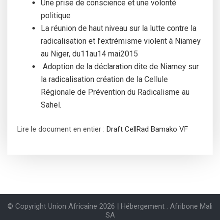
Une prise de conscience et une volonté
politique
La réunion de haut niveau sur la lutte contre la
radicalisation et l’extrémisme violent à Niamey
au Niger, du11au14 mai2015
Adoption de la déclaration dite de Niamey sur
la radicalisation création de la Cellule
Régionale de Prévention du Radicalisme au
Sahel.
Lire le document en entier :
Draft CellRad Bamako VF
© Copyright Union Africaine 2026 | Hébergement : Afribone Mali
SA