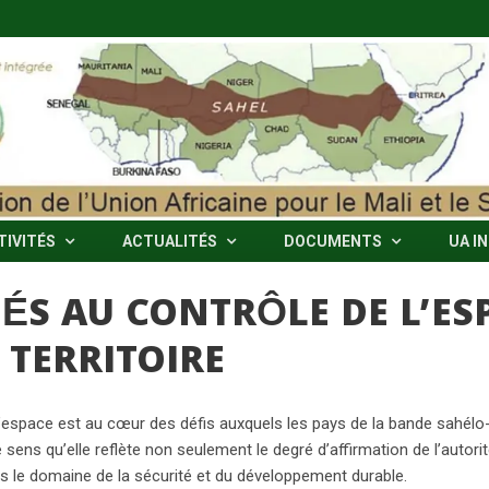
TIVITÉS
ACTUALITÉS
DOCUMENTS
UA I
IÉS AU CONTRÔLE DE L’ES
TERRITOIRE
espace est au cœur des défis auxquels les pays de la bande sahélo-sa
ce sens qu’elle reflète non seulement le degré d’affirmation de l’autori
s le domaine de la sécurité et du développement durable.