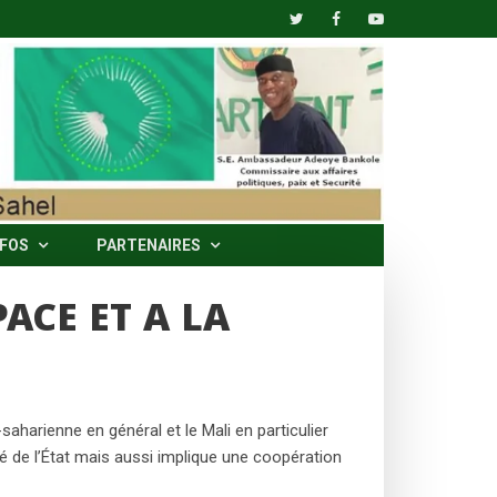
NFOS
PARTENAIRES
PACE ET A LA
harienne en général et le Mali en particulier
té de l’État mais aussi implique une coopération