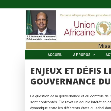
Skip
to
content
ACCUEIL
A PROPOS
AC
ENJEUX ET DÉFIS L
GOUVERNANCE DU 
La question de la gouvernance et du contrôle de l’
sont confrontés. Elle revêt un double intérêt en 
dynamique entre les différents états du sahel dan