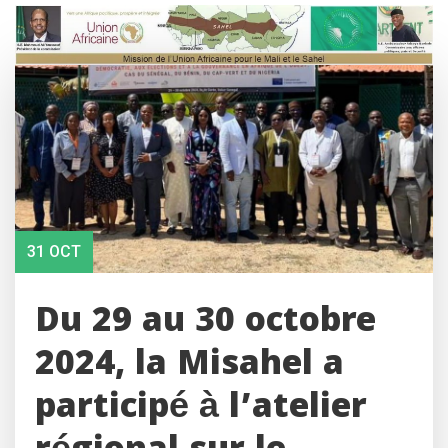
Skip
to
content
31 OCT
Du 29 au 30 octobre
2024, la Misahel a
participé à l’atelier