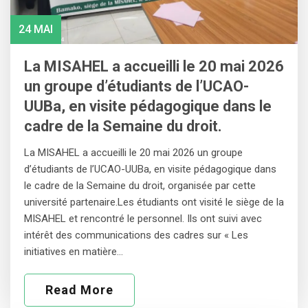
24 MAI
La MISAHEL a accueilli le 20 mai 2026
un groupe d’étudiants de l’UCAO-
UUBa, en visite pédagogique dans le
cadre de la Semaine du droit.
La MISAHEL a accueilli le 20 mai 2026 un groupe
d’étudiants de l’UCAO-UUBa, en visite pédagogique dans
le cadre de la Semaine du droit, organisée par cette
université partenaire.Les étudiants ont visité le siège de la
MISAHEL et rencontré le personnel. Ils ont suivi avec
intérêt des communications des cadres sur « Les
initiatives en matière…
Read More