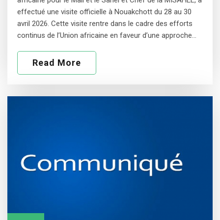
africaine pour le Mali et le Sahel et Chef de la MISAHEL, a
effectué une visite officielle à Nouakchott du 28 au 30
avril 2026. Cette visite rentre dans le cadre des efforts
continus de l’Union africaine en faveur d’une approche…
Read More