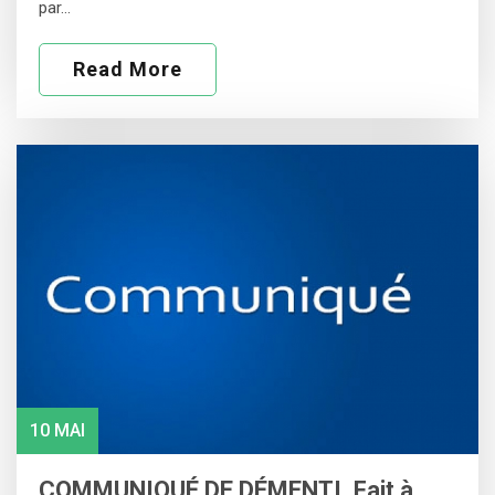
par…
Read More
10 MAI
COMMUNIQUÉ DE DÉMENTI, Fait à