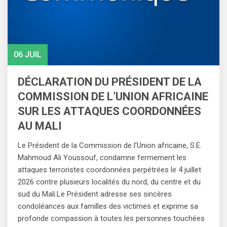
06 JUIL
DÉCLARATION DU PRÉSIDENT DE LA
COMMISSION DE L’UNION AFRICAINE
SUR LES ATTAQUES COORDONNÉES
AU MALI
Le Président de la Commission de l’Union africaine, S.E.
Mahmoud Ali Youssouf, condamne fermement les
attaques terroristes coordonnées perpétrées le 4 juillet
2026 contre plusieurs localités du nord, du centre et du
sud du Mali.Le Président adresse ses sincères
condoléances aux familles des victimes et exprime sa
profonde compassion à toutes les personnes touchées