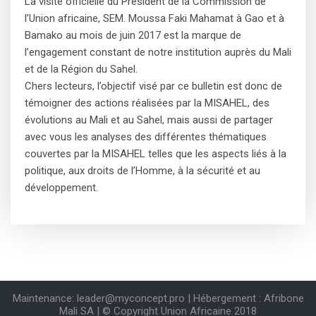
La visite officielle du Président de la Commission de
l’Union africaine, SEM. Moussa Faki Mahamat à Gao et à
Bamako au mois de juin 2017 est la marque de
l’engagement constant de notre institution auprès du Mali
et de la Région du Sahel.
Chers lecteurs, l’objectif visé par ce bulletin est donc de
témoigner des actions réalisées par la MISAHEL, des
évolutions au Mali et au Sahel, mais aussi de partager
avec vous les analyses des différentes thématiques
couvertes par la MISAHEL telles que les aspects liés à la
politique, aux droits de l’Homme, à la sécurité et au
développement.
Maintenance: leader@myconcept.pro | Hébergement : Afribone
Mali SA | © Copyright Union Africaine 2018