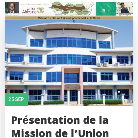
Skip
to
content
25 SEP
Présentation de la
Mission de l’Union