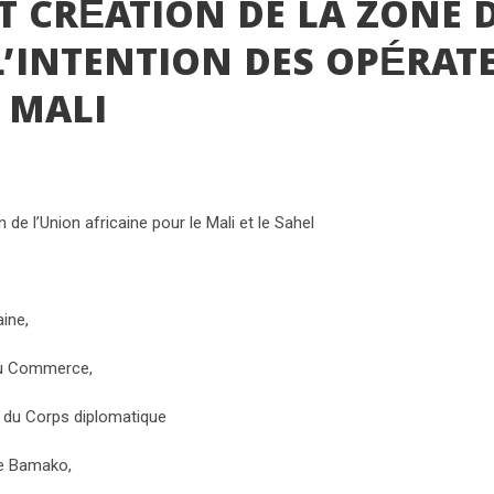
T CRÉATION DE LA ZONE 
L’INTENTION DES OPÉRAT
 MALI
e l’Union africaine pour le Mali et le Sahel
aine,
 du Commerce,
du Corps diplomatique
de Bamako,