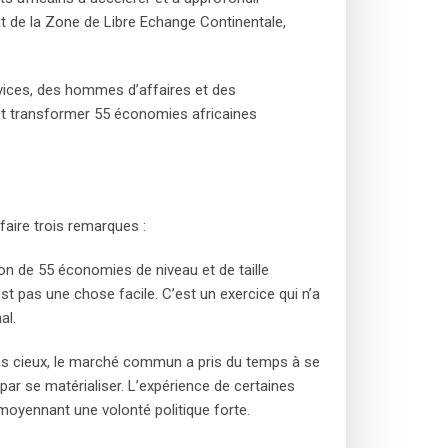
ent de la Zone de Libre Echange Continentale,
rvices, des hommes d’affaires et des
 et transformer 55 économies africaines
 faire trois remarques :
ion de 55 économies de niveau et de taille
t pas une chose facile. C’est un exercice qui n’a
al.
utres cieux, le marché commun a pris du temps à se
par se matérialiser. L’expérience de certaines
oyennant une volonté politique forte.