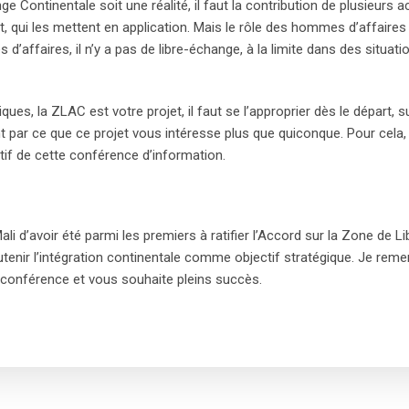
 Continentale soit une réalité, il faut la contribution de plusieurs a
t, qui les mettent en application. Mais le rôle des hommes d’affaires
affaires, il n’y a pas de libre-échange, à la limite dans des situatio
ues, la ZLAC est votre projet, il faut se l’approprier dès le départ,
ar ce que ce projet vous intéresse plus que quiconque. Pour cela, il f
ctif de cette conférence d’information.
ali d’avoir été parmi les premiers à ratifier l’Accord sur la Zone de 
utenir l’intégration continentale comme objectif stratégique. Je re
e conférence et vous souhaite pleins succès.