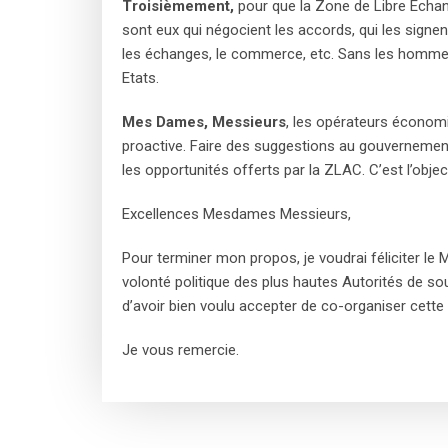
Troisièmement,
pour que la Zone de Libre Echange
sont eux qui négocient les accords, qui les signen
les échanges, le commerce, etc. Sans les hommes d’
Etats.
Mes Dames, Messieurs
, les opérateurs économiq
proactive. Faire des suggestions au gouvernement p
les opportunités offerts par la ZLAC. C’est l’obje
Excellences Mesdames Messieurs,
Pour terminer mon propos, je voudrai féliciter le M
volonté politique des plus hautes Autorités de so
d’avoir bien voulu accepter de co-organiser cett
Je vous remercie.