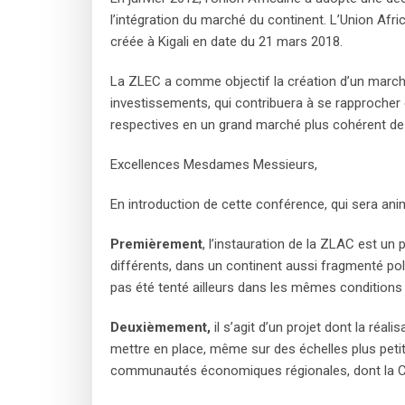
l’intégration du marché du continent. L’Union Afri
créée à Kigali en date du 21 mars 2018.
La ZLEC a comme objectif la création d’un marché
investissements, qui contribuera à se rapprocher
respectives en un grand marché plus cohérent de
Excellences Mesdames Messieurs,
En introduction de cette conférence, qui sera anim
Premièrement
, l’instauration de la ZLAC est un
différents, dans un continent aussi fragmenté pol
pas été tenté ailleurs dans les mêmes conditions 
Deuxièmement,
il s’agit d’un projet dont la réa
mettre en place, même sur des échelles plus petite
communautés économiques régionales, dont la CED