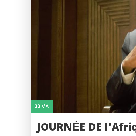
30 MAI
JOURNÉE DE l’Afr