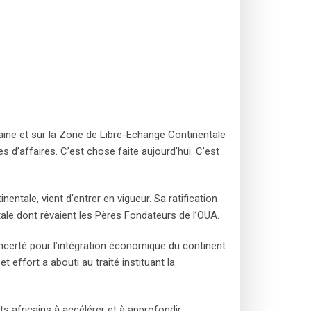
aine et sur la Zone de Libre-Echange Continentale
d’affaires. C’est chose faite aujourd’hui. C’est
tale, vient d’entrer en vigueur. Sa ratification
ntale dont rêvaient les Pères Fondateurs de l’OUA.
ncerté pour l’intégration économique du continent
t effort a abouti au traité instituant la
nts africains à accélérer et à approfondir