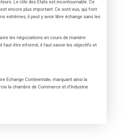
cteurs. Le rôle des Etats est incontournable. Ce
 est encore plus important. Ce sont eux, qui font
ns extrêmes, il peut y avoir libre échange sans les
 suivre les négociations en cours de manière
aut être informé, il faut savoir les objectifs et
Libre Echange Continentale, marquant ainsi la
mercie la chambre de Commerce et d’Industrie