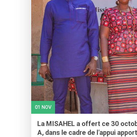
01 NOV
La MISAHEL a offert ce 30 octobre
A, dans le cadre de l’appui appo