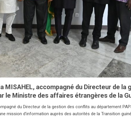
a MISAHEL, accompagné du Directeur de la ge
 le Ministre des affaires étrangères de la G
pagné du Directeur de la gestion des conflits au département PAPS,
une mission d’information auprès des autorités de la Transition guin