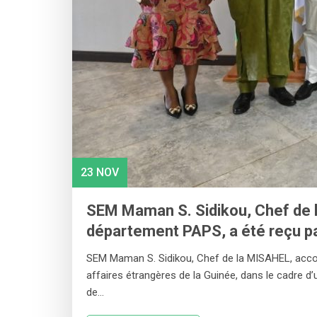
23 NOV
SEM Maman S. Sidikou, Chef de l
département PAPS, a été reçu par
SEM Maman S. Sidikou, Chef de la MISAHEL, accom
affaires étrangères de la Guinée, dans le cadre d’
de…