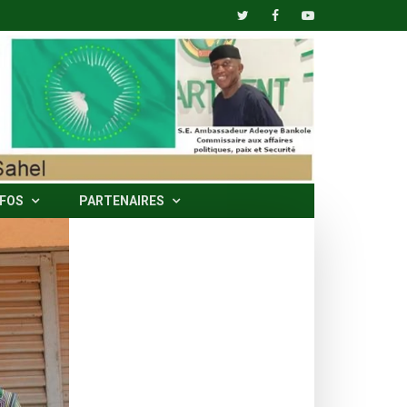
NFOS
PARTENAIRES