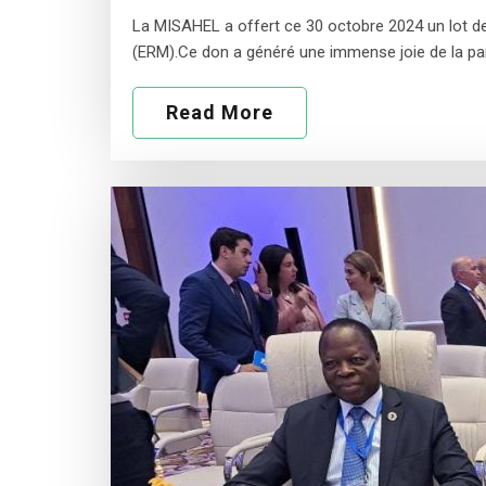
La MISAHEL a offert ce 30 octobre 2024 un lot de v
(ERM).Ce don a généré une immense joie de la part
Read More