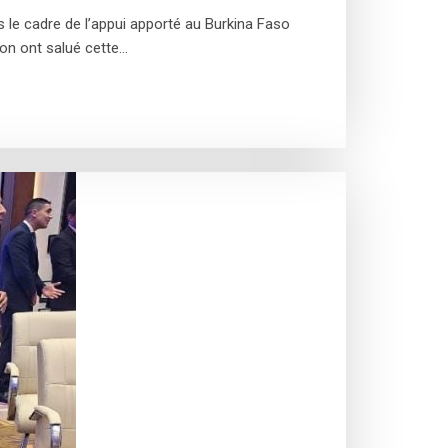
s le cadre de l’appui apporté au Burkina Faso
ion ont salué cette…