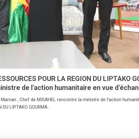
ESSOURCES POUR LA REGION DU LIPTAKO GO
nistre de l’action humanitaire en vue d’écha
aman , Chef de MISAHEL rencontre la ministre de l’action humanit
N DU LIPTAKO GOURMA .